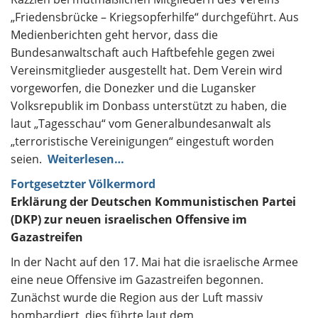
„Friedensbrücke – Kriegsopferhilfe“ durchgeführt. Aus
Medienberichten geht hervor, dass die
Bundesanwaltschaft auch Haftbefehle gegen zwei
Vereinsmitglieder ausgestellt hat. Dem Verein wird
vorgeworfen, die Donezker und die Lugansker
Volksrepublik im Donbass unterstützt zu haben, die
laut „Tagesschau“ vom Generalbundesanwalt als
„terroristische Vereinigungen“ eingestuft worden
seien.
Weiterlesen…
Fortgesetzter Völkermord
Erklärung der Deutschen Kommunistischen Partei
(DKP) zur neuen israelischen Offensive im
Gazastreifen
In der Nacht auf den 17. Mai hat die israelische Armee
eine neue Offensive im Gazastreifen begonnen.
Zunächst wurde die Region aus der Luft massiv
bombardiert, dies führte laut dem