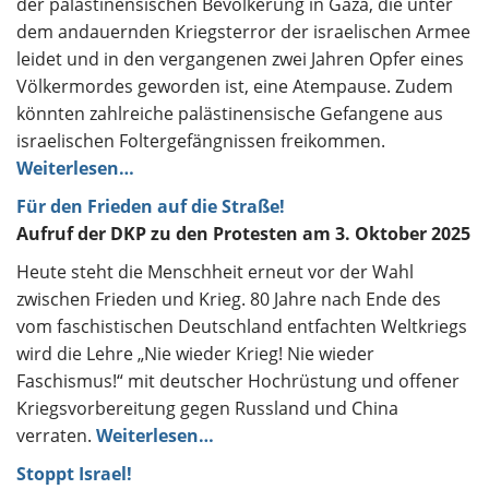
der palästinensischen Bevölkerung in Gaza, die unter
dem andauernden Kriegsterror der israelischen Armee
leidet und in den vergangenen zwei Jahren Opfer eines
Völkermordes geworden ist, eine Atempause. Zudem
könnten zahlreiche palästinensische Gefangene aus
israelischen Foltergefängnissen freikommen.
Weiterlesen…
Für den Frieden auf die Straße!
Aufruf der DKP zu den Protesten am 3. Oktober 2025
Heute steht die Menschheit erneut vor der Wahl
zwischen Frieden und Krieg. 80 Jahre nach Ende des
vom faschistischen Deutschland entfachten Weltkriegs
wird die Lehre „Nie wieder Krieg! Nie wieder
Faschismus!“ mit deutscher Hochrüstung und offener
Kriegsvorbereitung gegen Russland und China
verraten.
Weiterlesen…
Stoppt Israel!