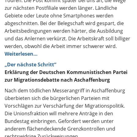
Touren. Die Post kommt später bei uns an, die Wege
zur nächsten Postfiliale werden länger. Ländliche
Gebiete oder Leute ohne Smartphones werden
abgeschnitten. Bei der Belegschaft wird gespart, die
Arbeitsbedingungen werden härter, die Ausbildung
und das Anlernen verkürzt. Die Arbeitskraft soll billiger
werden, obwohl die Arbeit immer schwerer wird.
Weiterlesen…
„Der nächste Schritt“
Erklärung der Deutschen Kommunistischen Partei
zur Migrationsdebatte nach Aschaffenburg
Nach dem tödlichen Messerangriff in Aschaffenburg
überbieten sich die bürgerlichen Parteien mit
Vorschlägen zur Verschärfung der Migrationspolitik.
Die Unionsfraktion will mehrere Anträge in den
Bundestag einbringen. Gefordert werden unter
anderem flächendeckende Grenzkontrollen und
rechtswidrige Zurückweisungen,