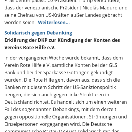
Präsidentenpalast. US-Präsident Trump verkündete,
dass der venezolanische Präsident Nicolás Maduro und
seine Ehefrau von US-Kräften außer Landes gebracht
worden seien.
Weiterlesen…
Solidarisch gegen Debanking
Erklärung der DKP zur Kündigung der Konten des
Vereins Rote Hilfe e.V.
In der vergangenen Woche wurde bekannt, dass dem
Verein Rote Hilfe e.V. sämtliche Konten bei der GLS
Bank und bei der Sparkasse Göttingen gekündigt
wurden. Die Rote Hilfe geht davon aus, dass sich die
Banken mit diesem Schritt der US-Sanktionspolitik
beugen, die sich auch gegen linke Strukturen in
Deutschland richtet. Es handelt sich um einen weiteren
Fall des sogenannten Debankings, mit dem derzeit
gegen oppositionelle Organisationen, Strömungen und
Einzelpersonen vorgegangen wird. Die Deutsche
Kommunistische Partei (DKP) ist solidarisch mit der