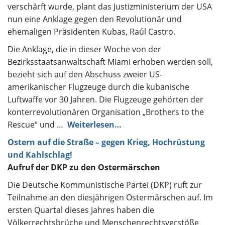
verschärft wurde, plant das Justizministerium der USA
nun eine Anklage gegen den Revolutionär und
ehemaligen Präsidenten Kubas, Raúl Castro.
Die Anklage, die in dieser Woche von der
Bezirksstaatsanwaltschaft Miami erhoben werden soll,
bezieht sich auf den Abschuss zweier US-
amerikanischer Flugzeuge durch die kubanische
Luftwaffe vor 30 Jahren. Die Flugzeuge gehörten der
konterrevolutionären Organisation „Brothers to the
Rescue“ und …
Weiterlesen…
Ostern auf die Straße – gegen Krieg, Hochrüstung
und Kahlschlag!
Aufruf der DKP zu den Ostermärschen
Die Deutsche Kommunistische Partei (DKP) ruft zur
Teilnahme an den diesjährigen Ostermärschen auf. Im
ersten Quartal dieses Jahres haben die
Völkerrechtsbrüche und Menschenrechtsverstöße