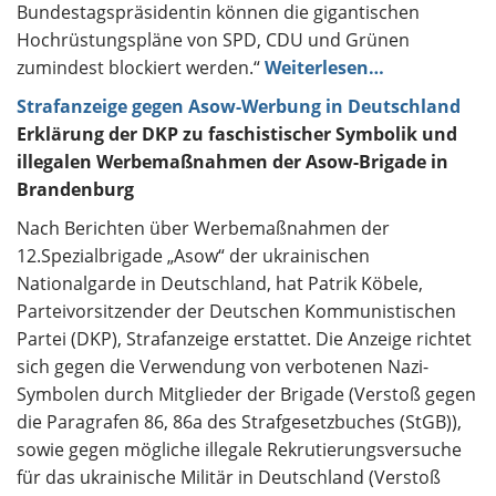
Bundestagspräsidentin können die gigantischen
Hochrüstungspläne von SPD, CDU und Grünen
zumindest blockiert werden.“
Weiterlesen…
Strafanzeige gegen Asow-Werbung in Deutschland
Erklärung der DKP zu faschistischer Symbolik und
illegalen Werbemaßnahmen der Asow-Brigade in
Brandenburg
Nach Berichten über Werbemaßnahmen der
12.Spezialbrigade „Asow“ der ukrainischen
Nationalgarde in Deutschland, hat Patrik Köbele,
Parteivorsitzender der Deutschen Kommunistischen
Partei (DKP), Strafanzeige erstattet. Die Anzeige richtet
sich gegen die Verwendung von verbotenen Nazi-
Symbolen durch Mitglieder der Brigade (Verstoß gegen
die Paragrafen 86, 86a des Strafgesetzbuches (StGB)),
sowie gegen mögliche illegale Rekrutierungsversuche
für das ukrainische Militär in Deutschland (Verstoß