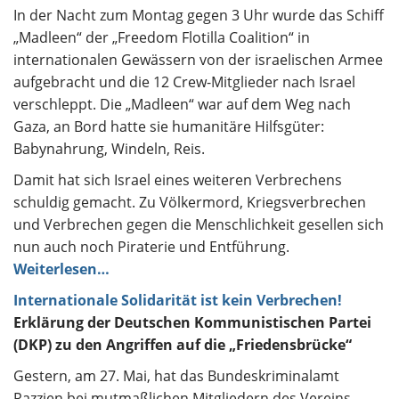
In der Nacht zum Montag gegen 3 Uhr wurde das Schiff
„Madleen“ der „Freedom Flotilla Coalition“ in
internationalen Gewässern von der israelischen Armee
aufgebracht und die 12 Crew-Mitglieder nach Israel
verschleppt. Die „Madleen“ war auf dem Weg nach
Gaza, an Bord hatte sie humanitäre Hilfsgüter:
Babynahrung, Windeln, Reis.
Damit hat sich Israel eines weiteren Verbrechens
schuldig gemacht. Zu Völkermord, Kriegsverbrechen
und Verbrechen gegen die Menschlichkeit gesellen sich
nun auch noch Piraterie und Entführung.
Weiterlesen…
Internationale Solidarität ist kein Verbrechen!
Erklärung der Deutschen Kommunistischen Partei
(DKP) zu den Angriffen auf die „Friedensbrücke“
Gestern, am 27. Mai, hat das Bundeskriminalamt
Razzien bei mutmaßlichen Mitgliedern des Vereins