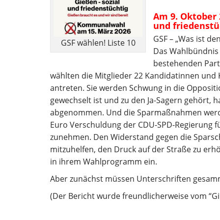
Am 9. Oktober 
und friedenstü
GSF – „Was ist de
GSF wählen! Liste 10
Das Wahlbündnis „
bestehenden Part
wählten die Mitglieder 22 Kandidatinnen un
antreten. Sie werden Schwung in die Oppositi
gewechselt ist und zu den Ja-Sagern gehört,
abgenommen. Und die Sparmaßnahmen werden 
Euro Verschuldung der CDU-SPD-Regierung fü
zunehmen. Den Widerstand gegen die Sparschwe
mitzuhelfen, den Druck auf der Straße zu erhö
in ihrem Wahlprogramm ein.
Aber zunächst müssen Unterschriften gesamm
(Der Bericht wurde freundlicherweise vom “Gi