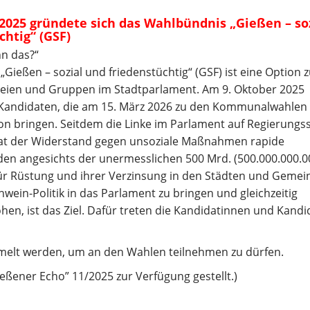
2025 gründete sich das Wahlbündnis „Gießen – so
chtig“ (GSF)
nn das?“
Gießen – sozial und friedenstüchtig“ (GSF) ist eine Option 
eien und Gruppen im Stadtparlament. Am 9. Oktober 2025
d Kandidaten, die am 15. März 2026 zu den Kommunalwahlen
on bringen. Seitdem die Linke im Parlament auf Regierungss
 hat der Widerstand gegen unsoziale Maßnahmen rapide
angesichts der unermesslichen 500 Mrd. (500.000.000.0
r Rüstung und ihrer Verzinsung in den Städten und Geme
in-Politik in das Parlament zu bringen und gleichzeitig
hen, ist das Ziel. Dafür treten die Kandidatinnen und Kand
elt werden, um an den Wahlen teilnehmen zu dürfen.
eßener Echo” 11/2025 zur Verfügung gestellt.)