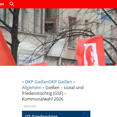
en
DKP Gießen
DKP Gießen
>
>
Allgemein
Gießen – sozial und
>
friedenstüchtig (GSF) –
Kommunalwahl 2026
ANZEIGEN