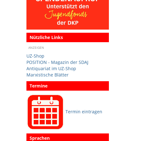
Nützliche Links
ANZEIGEN
UZ-Shop
POSITION - Magazin der SDAJ
Antiquariat im UZ-Shop
Marxistische Blätter
Termine
Termin eintragen
Sprachen