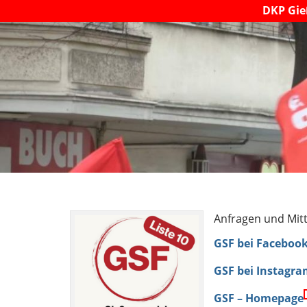
DKP Gi
Anfragen und Mitt
GSF bei Facebook
GSF bei Instagr
GSF – Homepage