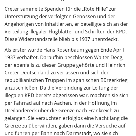
Creter sammelte Spenden für die „Rote Hilfe“ zur
Unterstützung der verfolgten Genossen und der
Angehörigen von Inhaftierten, er beteiligte sich an der
Verteilung illegaler Flugblätter und Schriften der KPD.
Diese Widerstandszelle blieb bis 1937 unentdeckt.
Als erster wurde Hans Rosenbaum gegen Ende April
1937 verhaftet. Daraufhin beschlossen Walter Deeg,
der ebenfalls zu dieser Gruppe gehörte und Heinrich
Creter Deutschland zu verlassen und sich den
republikanischen Truppen im spanischen Bürgerkrieg
anzuschließen. Da die Verbindung zur Leitung der
illegalen KPD bereits abgerissen war, machten sie sich
per Fahrrad auf nach Aachen, in der Hoffnung im
Dreiländereck über die Grenze nach Frankreich zu
gelangen. Sie versuchten erfolglos eine Nacht lang die
Grenze zu überwinden, gaben dann die Versuche auf
und fuhren per Bahn nach Darmstadt, wo sie sich