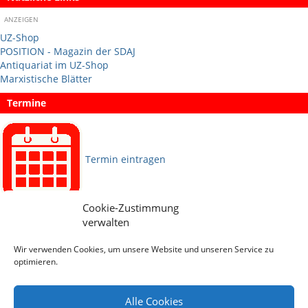
ANZEIGEN
UZ-Shop
POSITION - Magazin der SDAJ
Antiquariat im UZ-Shop
Marxistische Blätter
Termine
Termin eintragen
Cookie-Zustimmung
Sprachen
verwalten
Wir verwenden Cookies, um unsere Website und unseren Service zu
Social Media
optimieren.
Alle Cookies