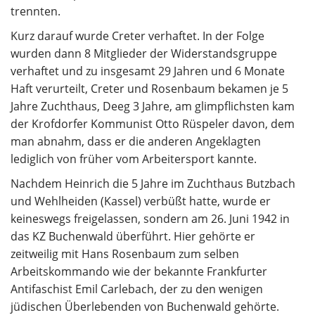
trennten.
Kurz darauf wurde Creter verhaftet. In der Folge
wurden dann 8 Mitglieder der Widerstandsgruppe
verhaftet und zu insgesamt 29 Jahren und 6 Monate
Haft verurteilt, Creter und Rosenbaum bekamen je 5
Jahre Zuchthaus, Deeg 3 Jahre, am glimpflichsten kam
der Krofdorfer Kommunist Otto Rüspeler davon, dem
man abnahm, dass er die anderen Angeklagten
lediglich von früher vom Arbeitersport kannte.
Nachdem Heinrich die 5 Jahre im Zuchthaus Butzbach
und Wehlheiden (Kassel) verbüßt hatte, wurde er
keineswegs freigelassen, sondern am 26. Juni 1942 in
das KZ Buchenwald überführt. Hier gehörte er
zeitweilig mit Hans Rosenbaum zum selben
Arbeitskommando wie der bekannte Frankfurter
Antifaschist Emil Carlebach, der zu den wenigen
jüdischen Überlebenden von Buchenwald gehörte.