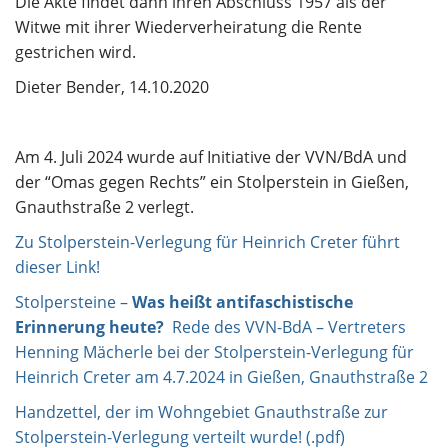
Die Akte findet dann ihren Abschluss 1957 als der
Witwe mit ihrer Wiederverheiratung die Rente
gestrichen wird.
Dieter Bender, 14.10.2020
Am 4. Juli 2024 wurde auf Initiative der VVN/BdA und
der “Omas gegen Rechts” ein Stolperstein in Gießen,
Gnauthstraße 2 verlegt.
Zu Stolperstein-Verlegung für Heinrich Creter führt
dieser Link!
Stolpersteine –
Was heißt antifaschistische
Erinnerung heute?
Rede des VVN-BdA – Vertreters
Henning Mächerle bei der Stolperstein-Verlegung für
Heinrich Creter am 4.7.2024 in Gießen, Gnauthstraße 2
Handzettel, der im Wohngebiet Gnauthstraße zur
Stolperstein-Verlegung verteilt wurde! (.pdf)