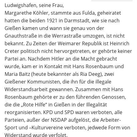
Ludwigshafen, seine Frau,
Margarethe Köhler, stammte aus Fulda, geheiratet
hatten die beiden 1921 in Darmstadt, wie sie nach
Gießen kamen und wann sie genau von der
Gnauthstraße in die Werrastraße umzogen, ist nicht
bekannt. Zu Zeiten der Weimarer Republik ist Heinrich
Creter politisch nicht hervorgetreten, er gehörte keiner
Partei an. Nachdem Hitler an die Macht gebracht
wurde, kam er in Kontakt mit Hans Rosenbaum und
Maria Baitz (heute bekannter als Ria Deeg), zwei
Gießener Kommunisten, die ihn für die illegale
Widerstandsarbeit gewannen. Zusammen mit Hans
Rosenbaum gehörte er zu den führenden Genossen,
die die „Rote Hilfe“ in Gießen in der Illegalität
reorganisierten. KPD und SPD waren verboten, alle
Parteien, außer der NSDAP aufgelöst, die Arbeiter-
Sport und –Kulturvereine verboten, jedwede Form von
Widerstand wurde verfolgt.