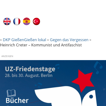
DKP Gießen
Gießen lokal
Gegen das Vergessen
>
>
>
Heinrich Creter – Kommunist und Antifaschist
ANZEIGEN