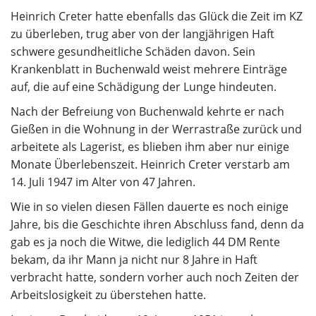
Heinrich Creter hatte ebenfalls das Glück die Zeit im KZ
zu überleben, trug aber von der langjährigen Haft
schwere gesundheitliche Schäden davon. Sein
Krankenblatt in Buchenwald weist mehrere Einträge
auf, die auf eine Schädigung der Lunge hindeuten.
Nach der Befreiung von Buchenwald kehrte er nach
Gießen in die Wohnung in der Werrastraße zurück und
arbeitete als Lagerist, es blieben ihm aber nur einige
Monate Überlebenszeit. Heinrich Creter verstarb am
14. Juli 1947 im Alter von 47 Jahren.
Wie in so vielen diesen Fällen dauerte es noch einige
Jahre, bis die Geschichte ihren Abschluss fand, denn da
gab es ja noch die Witwe, die lediglich 44 DM Rente
bekam, da ihr Mann ja nicht nur 8 Jahre in Haft
verbracht hatte, sondern vorher auch noch Zeiten der
Arbeitslosigkeit zu überstehen hatte.