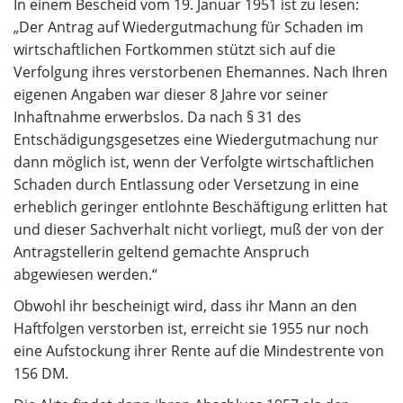
In einem Bescheid vom 19. Januar 1951 ist zu lesen:
„Der Antrag auf Wiedergutmachung für Schaden im
wirtschaftlichen Fortkommen stützt sich auf die
Verfolgung ihres verstorbenen Ehemannes. Nach Ihren
eigenen Angaben war dieser 8 Jahre vor seiner
Inhaftnahme erwerbslos. Da nach § 31 des
Entschädigungsgesetzes eine Wiedergutmachung nur
dann möglich ist, wenn der Verfolgte wirtschaftlichen
Schaden durch Entlassung oder Versetzung in eine
erheblich geringer entlohnte Beschäftigung erlitten hat
und dieser Sachverhalt nicht vorliegt, muß der von der
Antragstellerin geltend gemachte Anspruch
abgewiesen werden.“
Obwohl ihr bescheinigt wird, dass ihr Mann an den
Haftfolgen verstorben ist, erreicht sie 1955 nur noch
eine Aufstockung ihrer Rente auf die Mindestrente von
156 DM.